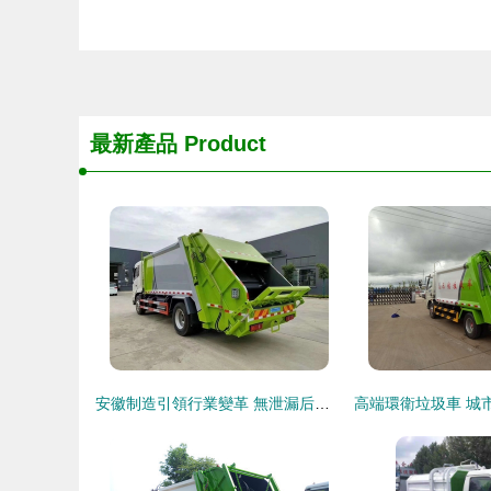
最新產品
Product
安徽制造引領行業變革 無泄漏后裝卸式垃圾車全國暢銷背后的物流實力