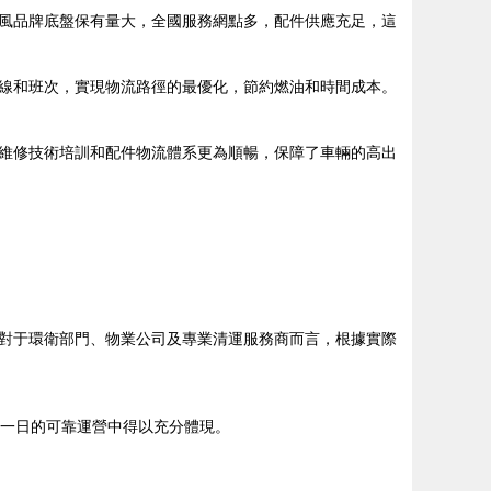
風品牌底盤保有量大，全國服務網點多，配件供應充足，這
線和班次，實現物流路徑的最優化，節約燃油和時間成本。
維修技術培訓和配件物流體系更為順暢，保障了車輛的高出
對于環衛部門、物業公司及專業清運服務商而言，根據實際
復一日的可靠運營中得以充分體現。