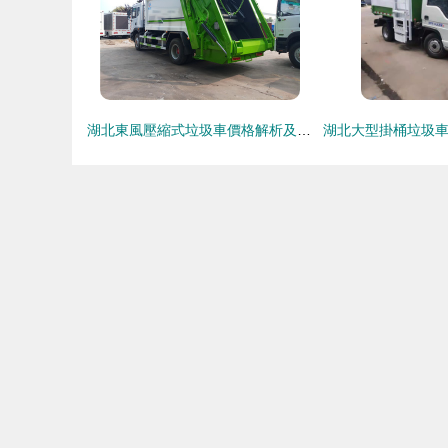
湖北東風壓縮式垃圾車價格解析及車輛物流指南