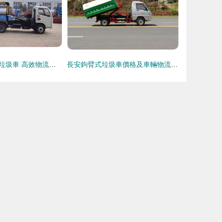
長安小型鉤拉臂垃圾車 高效物流與環保運輸的智能選擇
長安鉤臂式垃圾車價格及車輛物流解析