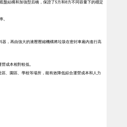
底盤結構和加強型后橋，保證了5方和8方不同容量下的穩定
率。
料器，再由強大的液壓壓縮機構將垃圾在密封車廂內進行高
運營成本相對較低。
社區、園區、學校等場所，能有效降低綜合運營成本和人力