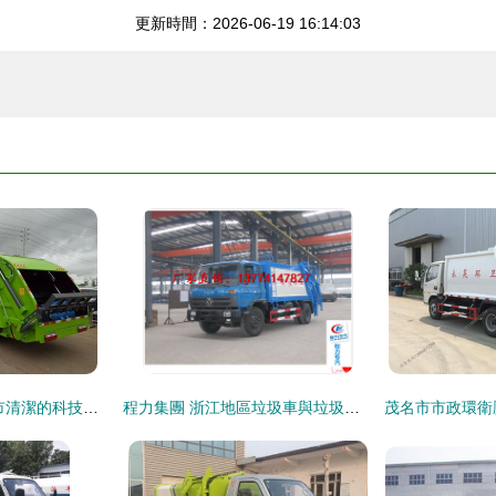
更新時間：2026-06-19 16:14:03
高端環衛垃圾車 城市清潔的科技與效率新標桿
程力集團 浙江地區垃圾車與垃圾壓縮車廠家直銷及物流配送服務