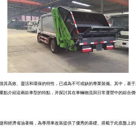
借其高效、靈活和環保的特性，已成為不可或缺的專業裝備。其中，基于
重點介紹這兩款車型的特點，并探討其在車輛物流與日常運營中的綜合價
捷和經濟省油著稱，為專用車改裝提供了優秀的基礎。搭載于此底盤上的