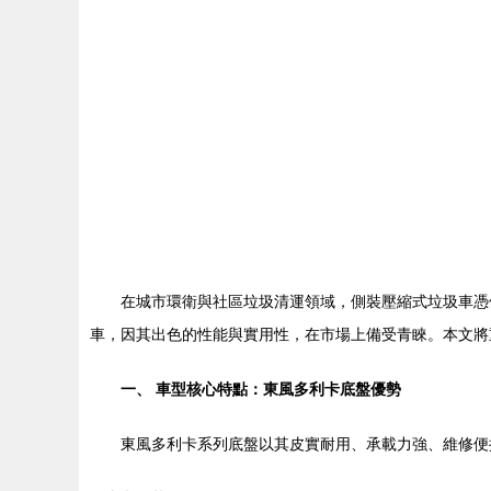
在城市環衛與社區垃圾清運領域，側裝壓縮式垃圾車憑
車，因其出色的性能與實用性，在市場上備受青睞。本文將
一、 車型核心特點：東風多利卡底盤優勢
東風多利卡系列底盤以其皮實耐用、承載力強、維修便