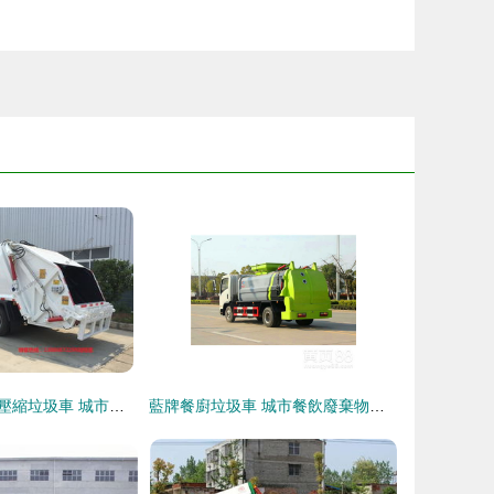
茂名市市政環衛壓縮垃圾車 城市清潔的移動衛士
藍牌餐廚垃圾車 城市餐飲廢棄物處理的得力助手