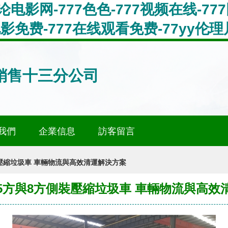
论电影网-777色色-777视频在线-7
免费-777在线观看免费-77yy伦理片
銷售十三分公司
我們
企業信息
訪客留言
壓縮垃圾車 車輛物流與高效清運解決方案
5方與8方側裝壓縮垃圾車 車輛物流與高效