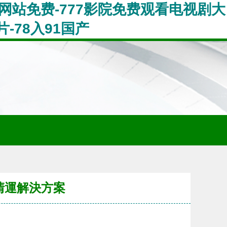
77网站免费-777影院免费观看电视剧大
-78入91国产
清運解決方案